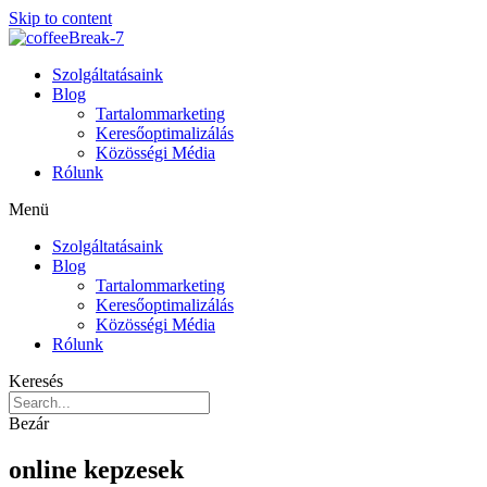
Skip to content
Szolgáltatásaink
Blog
Tartalommarketing
Keresőoptimalizálás
Közösségi Média
Rólunk
Menü
Szolgáltatásaink
Blog
Tartalommarketing
Keresőoptimalizálás
Közösségi Média
Rólunk
Keresés
Bezár
online kepzesek