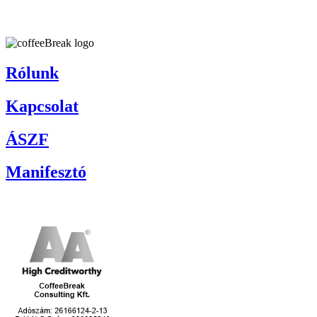
Rólunk
Kapcsolat
ÁSZF
Manifesztó