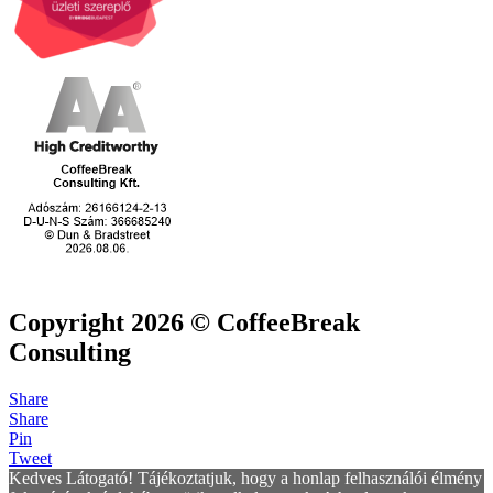
Copyright 2026 © CoffeeBreak
Consulting
Share
Share
Pin
Tweet
Kedves Látogató! Tájékoztatjuk, hogy a honlap felhasználói élmény