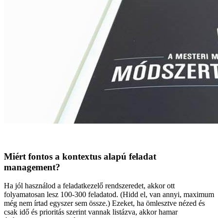
Miért fontos a kontextus alapú feladat
management?
Ha jól használod a feladatkezelő rendszeredet, akkor ott
folyamatosan lesz 100-300 feladatod. (Hidd el, van annyi, maximum
még nem írtad egyszer sem össze.) Ezeket, ha ömlesztve nézed és
csak idő és prioritás szerint vannak listázva, akkor hamar