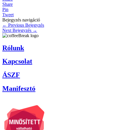
Share
Pin
Tweet
Bejegyzés navigáció
←
Previous Bejegyzés
Next Bejegyzés
→
Rólunk
Kapcsolat
ÁSZF
Manifesztó