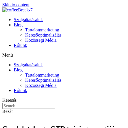
Skip to content
Szolgáltatásaink
Blog
Tartalommarketing
Keresőoptimalizálás
Közösségi Média
Rólunk
Menü
Szolgáltatásaink
Blog
Tartalommarketing
Keresőoptimalizálás
Közösségi Média
Rólunk
Keresés
Bezár