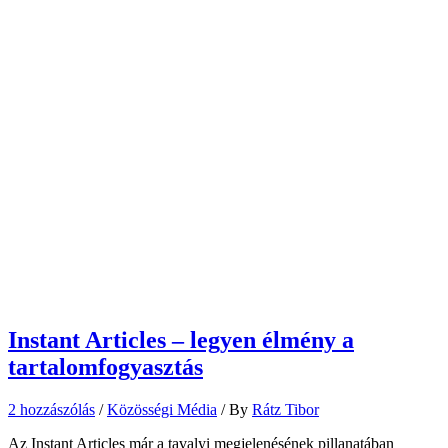
Instant Articles – legyen élmény a
tartalomfogyasztás
2 hozzászólás
/
Közösségi Média
/ By
Rátz Tibor
Az Instant Articles már a tavalyi megjelenésének pillanatában