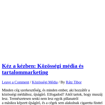
Kéz a kézben: Közösségi média és
tartalommarketing
Leave a Comment
/
Közösségi Média
/ By
Rátz Tibor
Minden cég szerkesztőség, és minden ember, aki hozzáfér a
közösségi médiához, újságíró. Elfogadod? Attól tartok, hogy muszáj
lesz. Természetesen senki nem lesz egyik pillanatról
a másikra képzett újságíró, és a cégek sem alakulnak cigaretta füsttel