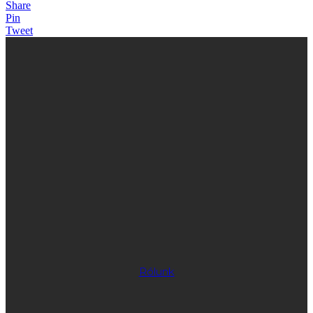
Share
Pin
Tweet
Rólunk