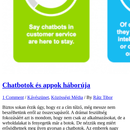
Chatbotok és appok háborúja
1 Comment
/
Kávészünet
,
Közösségi Média
/ By
Rátz Tibor
Biztos sokan érzik úgy, hogy ez a cím túlzó, még messze nem
beszélhetünk erről az összecsapásról. A drámai feszültség
fokozásáért azt is mondom, hogy nem csak az alkalmazásokat, de a
weboldalakat is fenyegetik már a botok. De nézzük meg miért
erősödhetnek meg ilyen gyorsan a chatbotok. Az emberek nagy