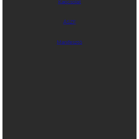
Kapcsolat
ÁSZF
Manifesztó