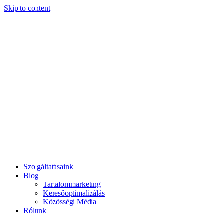
Skip to content
Szolgáltatásaink
Blog
Tartalommarketing
Keresőoptimalizálás
Közösségi Média
Rólunk