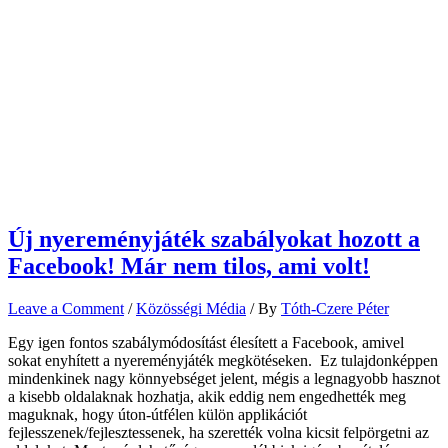
Új nyereményjáték szabályokat hozott a
Facebook! Már nem tilos, ami volt!
Leave a Comment
/
Közösségi Média
/ By
Tóth-Czere Péter
Egy igen fontos szabálymódosítást élesített a Facebook, amivel
sokat enyhített a nyereményjáték megkötéseken. Ez tulajdonképpen
mindenkinek nagy könnyebséget jelent, mégis a legnagyobb hasznot
a kisebb oldalaknak hozhatja, akik eddig nem engedhették meg
maguknak, hogy úton-útfélen külön applikációt
fejlesszenek/fejlesztessenek, ha szerették volna kicsit felpörgetni az