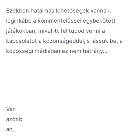
Ezekben hatalmas lehetőségek vannak,
leginkább a kommenteléssel egybekötött
játékokban, mivel itt fel tudod venni a
kapcsolatot a közönségeddel, s lássuk be, a
közösségi médiában ez nem hátrány…
Van
azonb
an,