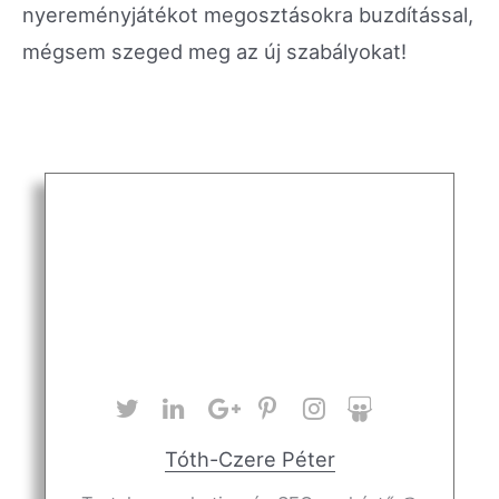
nyereményjátékot megosztásokra buzdítással,
mégsem szeged meg az új szabályokat!
Tóth-Czere Péter