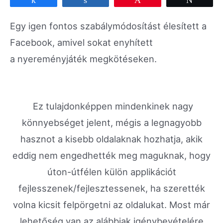
Egy igen fontos szabálymódosítást élesített a
Facebook, amivel sokat enyhített
a nyereményjáték megkötéseken.
Ez tulajdonképpen mindenkinek nagy
könnyebséget jelent, mégis a legnagyobb
hasznot a kisebb oldalaknak hozhatja, akik
eddig nem engedhették meg maguknak, hogy
úton-útfélen külön applikációt
fejlesszenek/fejlesztessenek, ha szerették
volna kicsit felpörgetni az oldalukat. Most már
lehetőség van az alábbiak igénybevételére