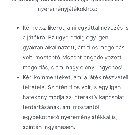
nyereményjátékokhoz:
Kérhetsz like-ot, ami egyúttal nevezés is
a játékra. Ez ugye eddig egy igen
gyakran alkalmazott, ám tilos megoldás
volt, mostantól viszont engedélyezett
megoldás, s ami nagy előny: ingyenes!
Kérj kommenteket, ami a játék részvételi
feltétele. Szintén tilos volt, s egy igen
hatékony módja az interaktív kapcsolat
fentartásának, ami mostantól
egybeköthető nyereményjátékkal is,
szintén ingyenesen.