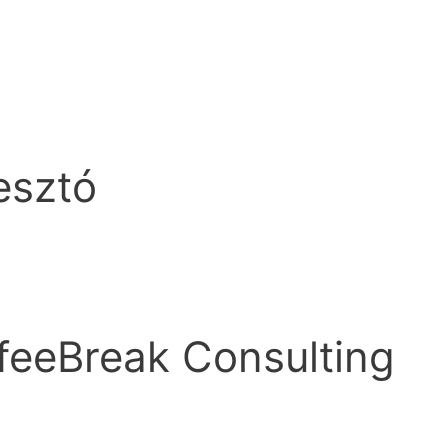
esztó
feeBreak Consulting