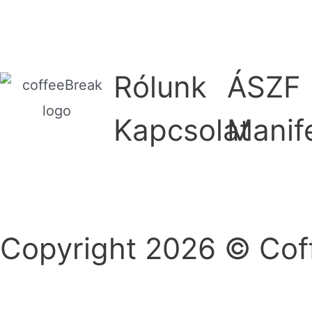
Rólunk
ÁSZF
Kapcsolat
Manif
Copyright 2026 © Cof