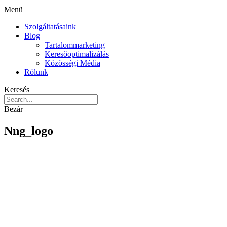
Menü
Szolgáltatásaink
Blog
Tartalommarketing
Keresőoptimalizálás
Közösségi Média
Rólunk
Keresés
Bezár
Nng_logo