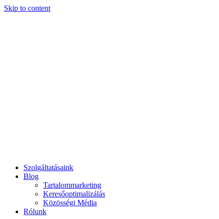
Skip to content
Szolgáltatásaink
Blog
Tartalommarketing
Keresőoptimalizálás
Közösségi Média
Rólunk