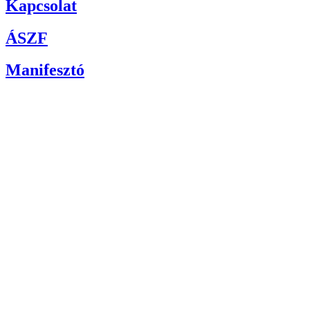
Kapcsolat
ÁSZF
Manifesztó