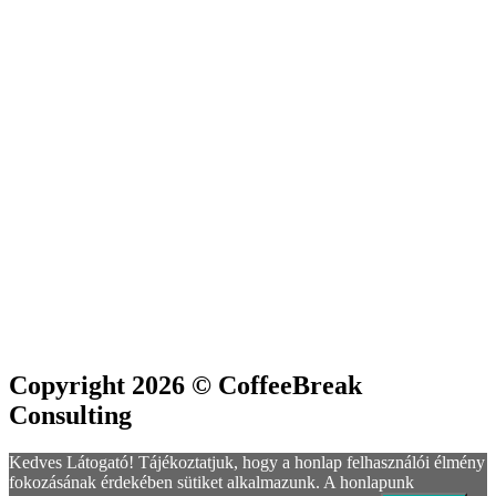
Copyright 2026 © CoffeeBreak
Consulting
Kedves Látogató! Tájékoztatjuk, hogy a honlap felhasználói élmény
fokozásának érdekében sütiket alkalmazunk. A honlapunk