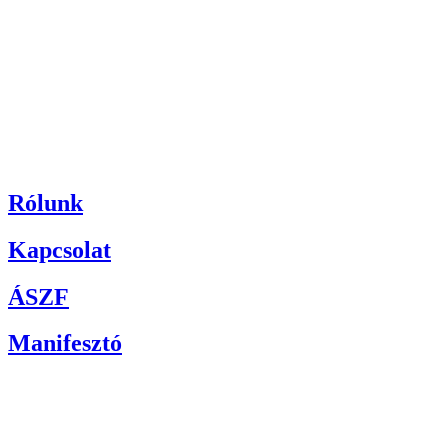
Rólunk
Kapcsolat
ÁSZF
Manifesztó