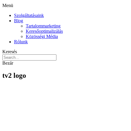
Menü
Szolgáltatásaink
Blog
Tartalommarketing
Keresőoptimalizálás
Közösségi Média
Rólunk
Keresés
Bezár
tv2 logo