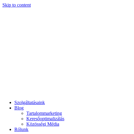
Skip to content
Szolgáltatásaink
Blog
Tartalommarketing
Keresőoptimalizálás
Közösségi Média
Rólunk