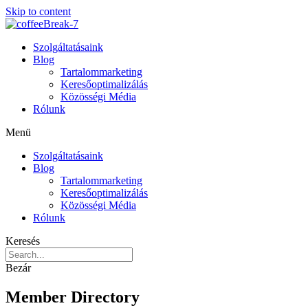
Skip to content
Szolgáltatásaink
Blog
Tartalommarketing
Keresőoptimalizálás
Közösségi Média
Rólunk
Menü
Szolgáltatásaink
Blog
Tartalommarketing
Keresőoptimalizálás
Közösségi Média
Rólunk
Keresés
Bezár
Member Directory