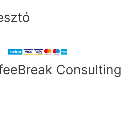
esztó
feeBreak Consulting