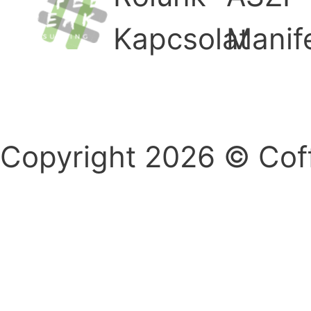
Kapcsolat
Manif
Copyright 2026 © Cof