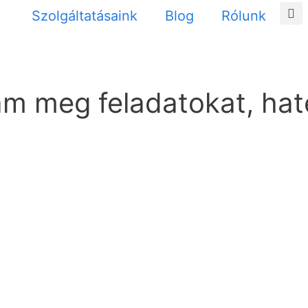
Szolgáltatásaink
Blog
Rólunk
am meg feladatokat, ha