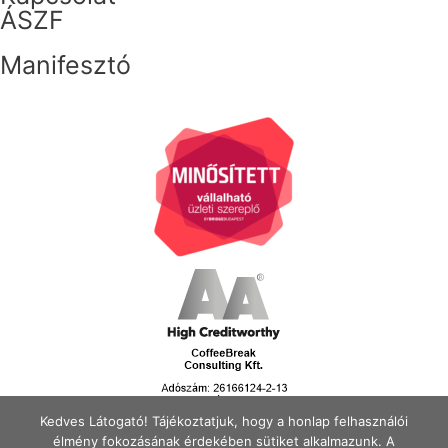
ÁSZF
Manifesztó
Kedves Látogató! Tájékoztatjuk, hogy a honlap felhasználói
élmény fokozásának érdekében sütiket alkalmazunk. A