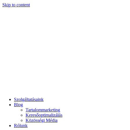
Skip to content
Szolgáltatásaink
Blog
Tartalommarketing
Keresőoptimalizálás
Közösségi Média
Rólunk