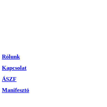
Rólunk
Kapcsolat
ÁSZF
Manifesztó