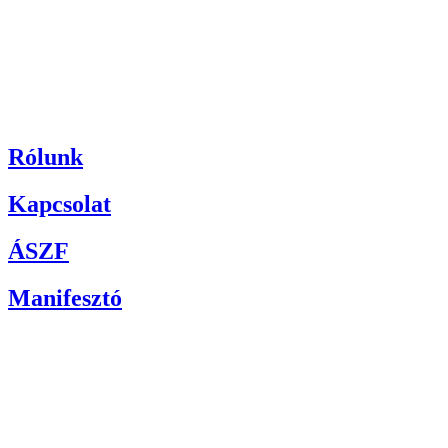
Rólunk
Kapcsolat
ÁSZF
Manifesztó