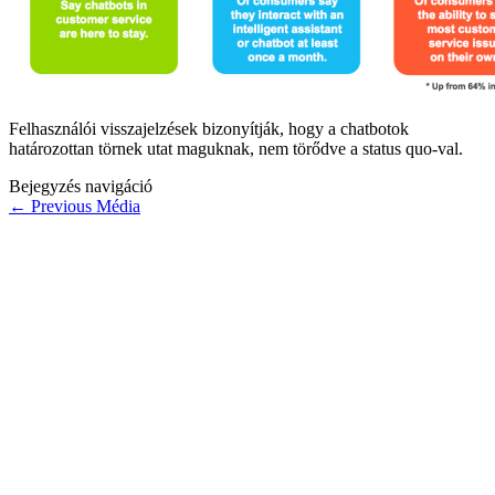
Felhasználói visszajelzések bizonyítják, hogy a chatbotok
határozottan törnek utat maguknak, nem törődve a status quo-val.
Bejegyzés navigáció
←
Previous Média