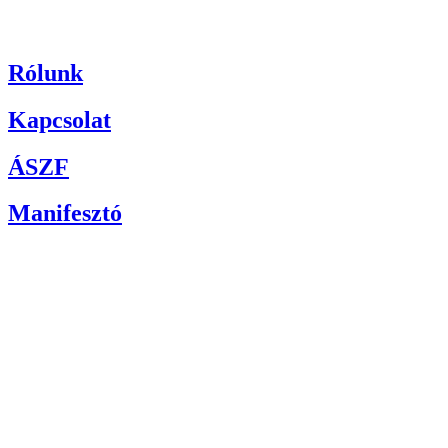
Rólunk
Kapcsolat
ÁSZF
Manifesztó