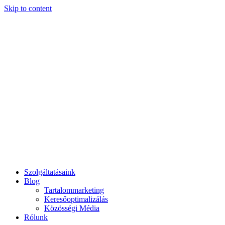
Skip to content
Szolgáltatásaink
Blog
Tartalommarketing
Keresőoptimalizálás
Közösségi Média
Rólunk