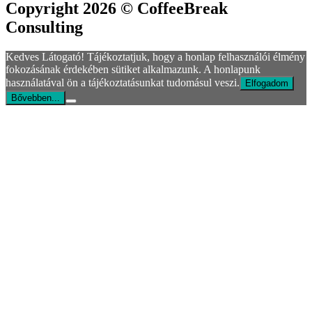
Copyright 2026 © CoffeeBreak
Consulting
Kedves Látogató! Tájékoztatjuk, hogy a honlap felhasználói élmény
fokozásának érdekében sütiket alkalmazunk. A honlapunk
használatával ön a tájékoztatásunkat tudomásul veszi.
Elfogadom
Bővebben...