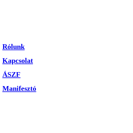
Rólunk
Kapcsolat
ÁSZF
Manifesztó