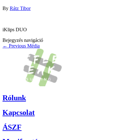
By
Rátz Tibor
iKlips DUO
Bejegyzés navigáció
←
Previous Média
Rólunk
Kapcsolat
ÁSZF