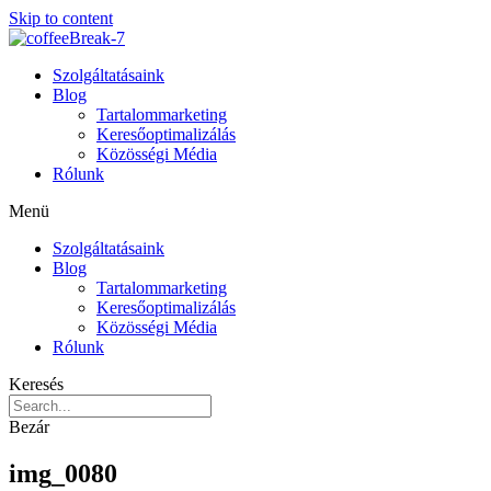
Skip to content
Szolgáltatásaink
Blog
Tartalommarketing
Keresőoptimalizálás
Közösségi Média
Rólunk
Menü
Szolgáltatásaink
Blog
Tartalommarketing
Keresőoptimalizálás
Közösségi Média
Rólunk
Keresés
Bezár
img_0080