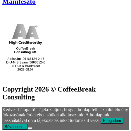
Manifesztó
Copyright 2026 © CoffeeBreak
Consulting
Kedves Látogató! Tájékoztatjuk, hogy a honlap felhasználói élmény
fokozásának érdekében sütiket alkalmazunk. A honlapunk
használatával ön a tájékoztatásunkat tudomásul veszi.
Elfogadom
Bővebben...