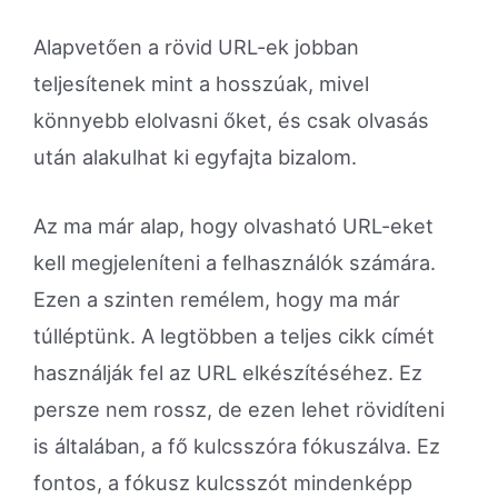
Alapvetően a rövid URL-ek jobban
teljesítenek mint a hosszúak, mivel
könnyebb elolvasni őket, és csak olvasás
után alakulhat ki egyfajta bizalom.
Az ma már alap, hogy olvasható URL-eket
kell megjeleníteni a felhasználók számára.
Ezen a szinten remélem, hogy ma már
túlléptünk. A legtöbben a teljes cikk címét
használják fel az URL elkészítéséhez. Ez
persze nem rossz, de ezen lehet rövidíteni
is általában, a fő kulcsszóra fókuszálva. Ez
fontos, a fókusz kulcsszót mindenképp