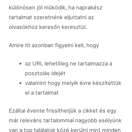
különösen jól működik, ha naprakész
tartalmat szeretnénk eljuttatni az
olvasókhoz keresőn keresztül.
Amire itt azonban figyelni kell, hogy
az URL lehetőleg ne tartalmazza a
posztolás idejét
valamint hogy melyik évre készítettük
el a tartalmat
Ezáltal évente frissíthetjük a cikket és egy
már releváns tartalommal nagyobb esélyünk
van a top találatok közé kerülni mint minden