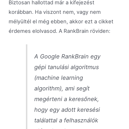
Biztosan hallottad már a kifejezést
korábban. Ha viszont nem, vagy nem
mélyültél el még ebben, akkor ezt a cikket
érdemes elolvasod. A RankBrain röviden:
A Google RankBrain egy
gépi tanulási algoritmus
(machine learning
algorithm), ami segít
megérteni a keresőnek,
hogy egy adott keresési
találattal a felhasználók