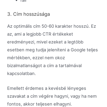
fail
3. Cím hosszúsága
Az optimális cím 50-60 karakter hosszú. Ez
az, ami a legjobb CTR értékeket
eredményezi, mivel ezeket a legtöbb
esetben meg tudja jeleníteni a Google teljes
mértékben, ezzel nem okoz
bizalmatlanságot a cím a tartalmával
kapcsolatban.
Emellett érdemes a kevésbé lényeges
szavakat a cím végére hagyni, vagy ha nem
fontos, akkor teljesen elhagyni.