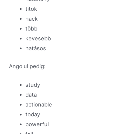
titok
hack
több
kevesebb
hatásos
Angolul pedig:
study
data
actionable
today
powerful