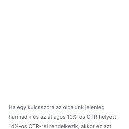
Ha egy kulcsszóra az oldalunk jelenleg
harmadik és az átlagos 10%-os CTR helyett
14%-os CTR-rel rendelkezik, akkor ez azt