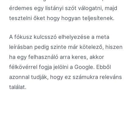
érdemes egy listányi szót válogatni, majd
tesztelni őket hogy hogyan teljesítenek.
A fókusz kulcsszó elhelyezése a meta
leírásban pedig szinte már kötelező, hiszen
ha egy felhasználó arra keres, akkor
félkövérrel fogja jelölni a Google. Ebből
azonnal tudják, hogy ez számukra releváns
találat.