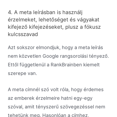
4. A meta leírásban is használj
érzelmeket, lehetőséget és vágyakat
kifejező kifejezéseket, plusz a fókusz
kulcsszavad
Azt sokszor elmondjuk, hogy a meta leírás
nem közvetlen Google rangsorolási tényező.
Ettől függetlenül a RankBrainben kiemelt
szerepe van.
A meta címnél szó volt róla, hogy érdemes
az emberek érzelmeire hatni egy-egy
szóval, amit tényszerű szövegezéssel nem
tehetünk meg. Hasonlóan a címhez,