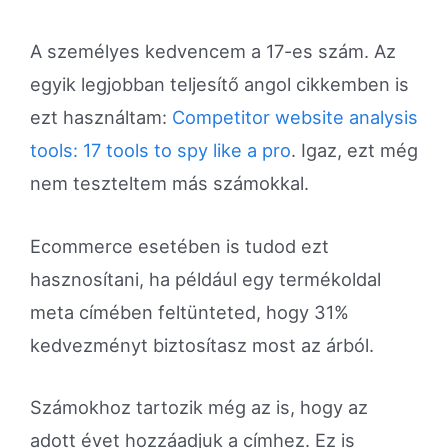
A személyes kedvencem a 17-es szám. Az
egyik legjobban teljesítő angol cikkemben is
ezt használtam:
Competitor website analysis
tools: 17 tools to spy like a pro
. Igaz, ezt még
nem teszteltem más számokkal.
Ecommerce esetében is tudod ezt
hasznosítani, ha például egy termékoldal
meta címében feltünteted, hogy 31%
kedvezményt biztosítasz most az árból.
Számokhoz tartozik még az is, hogy az
adott évet hozzáadjuk a címhez. Ez is