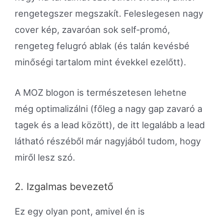
rengetegszer megszakít. Feleslegesen nagy
cover kép, zavaróan sok self-promó,
rengeteg felugró ablak (és talán kevésbé
minőségi tartalom mint évekkel ezelőtt).
A MOZ blogon is természetesen lehetne
még optimalizálni (főleg a nagy gap zavaró a
tagek és a lead között), de itt legalább a lead
látható részéből már nagyjából tudom, hogy
miről lesz szó.
2. Izgalmas bevezető
Ez egy olyan pont, amivel én is