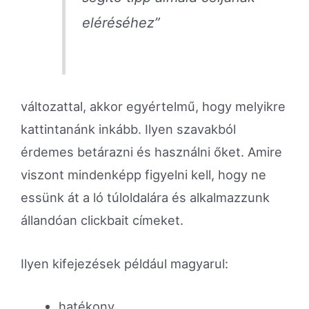
eléréséhez”
változattal, akkor egyértelmű, hogy melyikre
kattintanánk inkább. Ilyen szavakból
érdemes betárazni és használni őket. Amire
viszont mindenképp figyelni kell, hogy ne
essünk át a ló túloldalára és alkalmazzunk
állandóan clickbait címeket.
Ilyen kifejezések például magyarul:
hatékony