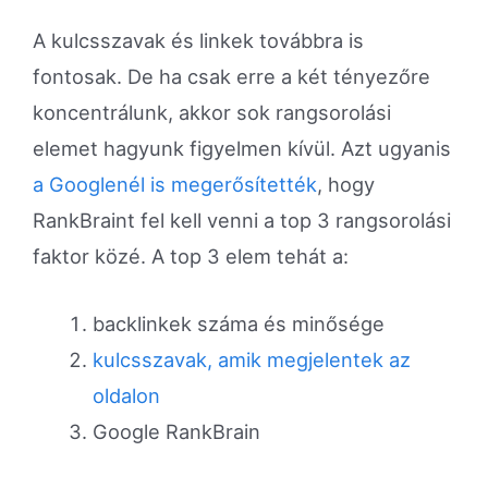
A kulcsszavak és linkek továbbra is
fontosak. De ha csak erre a két tényezőre
koncentrálunk, akkor sok rangsorolási
elemet hagyunk figyelmen kívül. Azt ugyanis
a Googlenél is megerősítették
, hogy
RankBraint fel kell venni a top 3 rangsorolási
faktor közé. A top 3 elem tehát a:
backlinkek száma és minősége
kulcsszavak, amik megjelentek az
oldalon
Google RankBrain