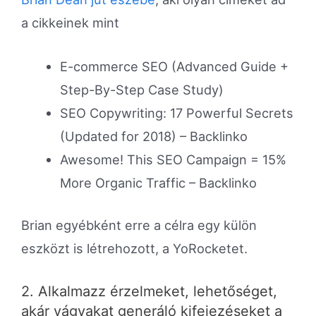
a cikkeinek mint
E-commerce SEO (Advanced Guide +
Step-By-Step Case Study)
SEO Copywriting: 17 Powerful Secrets
(Updated for 2018) – Backlinko
Awesome! This SEO Campaign = 15%
More Organic Traffic – Backlinko
Brian egyébként erre a célra egy külön
eszközt is létrehozott, a YoRocketet.
2. Alkalmazz érzelmeket, lehetőséget,
akár vágyakat generáló kifejezéseket a