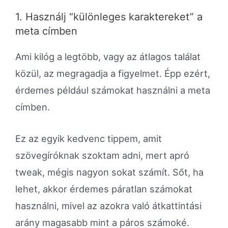
1. Használj “különleges karaktereket” a
meta címben
Ami kilóg a legtöbb, vagy az átlagos találat
közül, az megragadja a figyelmet. Épp ezért,
érdemes például számokat használni a meta
címben.
Ez az egyik kedvenc tippem, amit
szövegíróknak szoktam adni, mert apró
tweak, mégis nagyon sokat számít. Sőt, ha
lehet, akkor érdemes páratlan számokat
használni, mivel az azokra való átkattintási
arány magasabb mint a páros számoké.