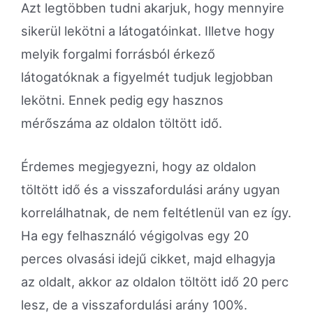
Azt legtöbben tudni akarjuk, hogy mennyire
sikerül lekötni a látogatóinkat. Illetve hogy
melyik forgalmi forrásból érkező
látogatóknak a figyelmét tudjuk legjobban
lekötni. Ennek pedig egy hasznos
mérőszáma az oldalon töltött idő.
Érdemes megjegyezni, hogy az oldalon
töltött idő és a visszafordulási arány ugyan
korrelálhatnak, de nem feltétlenül van ez így.
Ha egy felhasználó végigolvas egy 20
perces olvasási idejű cikket, majd elhagyja
az oldalt, akkor az oldalon töltött idő 20 perc
lesz, de a visszafordulási arány 100%.