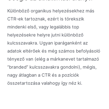
Különböző organikus helyezésekhez más
CTR-ek tartoznak, ezért is törekszik
mindenki első, vagy legalábbis top
helyezésekre helyre jutni különböző
kulcsszavakra. Ugyan iparáganként az
adatok eltérőek és még számos befolyásoló
tényező van (elég a márkanevet tartalmazó
“branded” kulcsszavakra gondolni), mégis,
nagy átlagban a CTR és a pozíciók
összetartozása valahogy így néz ki.