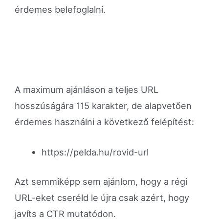
érdemes belefoglalni.
A maximum ajánláson a teljes URL
hosszúságára 115 karakter, de alapvetően
érdemes használni a következő felépítést:
https://pelda.hu/rovid-url
Azt semmiképp sem ajánlom, hogy a régi
URL-eket cseréld le újra csak azért, hogy
javíts a CTR mutatódon.