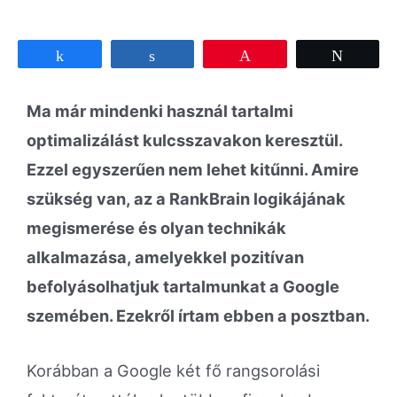
Share
Share
Pin
Tweet
Ma már mindenki használ tartalmi
optimalizálást kulcsszavakon keresztül.
Ezzel egyszerűen nem lehet kitűnni. Amire
szükség van, az a RankBrain logikájának
megismerése és olyan technikák
alkalmazása, amelyekkel pozitívan
befolyásolhatjuk tartalmunkat a Google
szemében. Ezekről írtam ebben a posztban.
Korábban a Google két fő rangsorolási