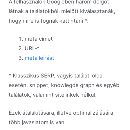
A felhasználók Googleben három dolgot
látnak a találatokból, mielőtt kiválasztanák,
hogy mire is fognak kattintani *:
meta címet
URL-t
meta leírást
* Klasszikus SERP, vagyis találati oldal
esetén, snippet, knowlegde graph és egyéb
találatok, valamint sitelinkek nélkül.
Ezek átalakítására, illetve optimalizálására
több javaslatom is van.