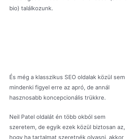
bio) találkozunk.
És még a klasszikus SEO oldalak közül sem
mindenki figyel erre az apró, de annál
hasznosabb koncepcionális trükkre.
Neil Patel oldalát én több okból sem
szeretem, de egyik ezek közül biztosan az,
hogy ha tartalmat szeretnék olvasni, akkor