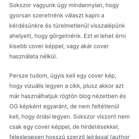
Sokszor vagyunk úgy mindannyian, hogy
gyorsan szeretnénk választ kapni a
kérdésünkre és türelmetlenül visszalépünk
ahelyett, hogy görgetnénk. Ezt el lehet érni
kisebb cover képpel, vagy akár cover
használata nélkül.
Persze tudom, úgyis kell egy cover kép,
hogy vizuális legyen a cikk, plusz akkor azt
már használhatjuk rögtön blog nézetben és
OG képként egyaránt, de nem feltétlenül
kell, hogy óriási legyen. Sokszor viszont nem
csak egy cover képpel, de hirdetésekkel,
feleslegesen hosszú szerző leírással (author