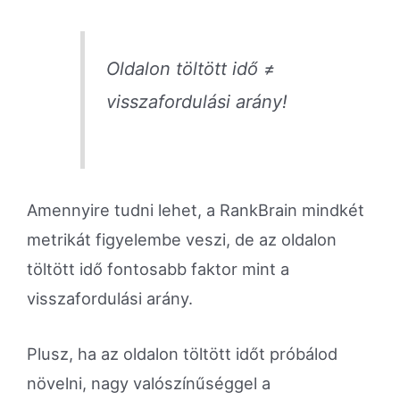
Oldalon töltött idő ≠
visszafordulási arány!
Amennyire tudni lehet, a RankBrain mindkét
metrikát figyelembe veszi, de az oldalon
töltött idő fontosabb faktor mint a
visszafordulási arány.
Plusz, ha az oldalon töltött időt próbálod
növelni, nagy valószínűséggel a