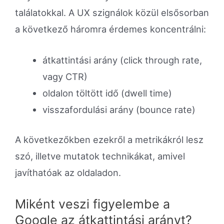
találatokkal. A UX szignálok közül elsősorban
a következő háromra érdemes koncentrálni:
átkattintási arány (click through rate,
vagy CTR)
oldalon töltött idő (dwell time)
visszafordulási arány (bounce rate)
A következőkben ezekről a metrikákról lesz
szó, illetve mutatok technikákat, amivel
javíthatóak az oldaladon.
Miként veszi figyelembe a
Google az átkattintási arányt?