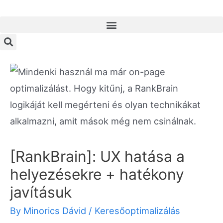
[RankBrain]: UX hatása a
helyezésekre + hatékony
javításuk
By
Minorics Dávid
/
Keresőoptimalizálás