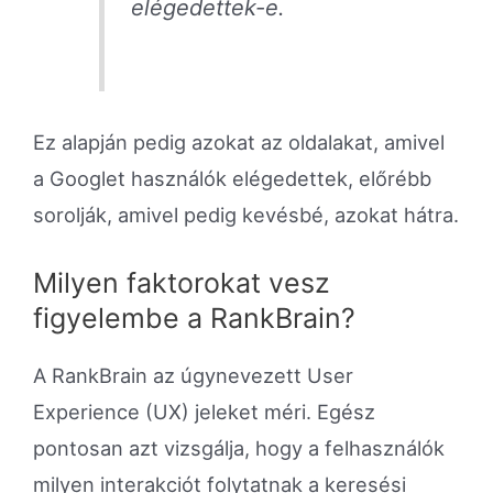
elégedettek-e.
Ez alapján pedig azokat az oldalakat, amivel
a Googlet használók elégedettek, előrébb
sorolják, amivel pedig kevésbé, azokat hátra.
Milyen faktorokat vesz
figyelembe a RankBrain?
A RankBrain az úgynevezett User
Experience (UX) jeleket méri. Egész
pontosan azt vizsgálja, hogy a felhasználók
milyen interakciót folytatnak a keresési