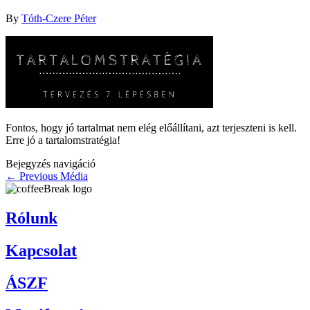
By
Tóth-Czere Péter
Fontos, hogy jó tartalmat nem elég előállítani, azt terjeszteni is kell.
Erre jó a tartalomstratégia!
Bejegyzés navigáció
←
Previous Média
Rólunk
Kapcsolat
ÁSZF