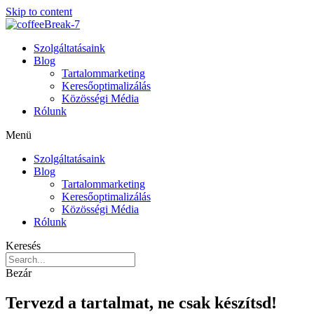
Skip to content
Szolgáltatásaink
Blog
Tartalommarketing
Keresőoptimalizálás
Közösségi Média
Rólunk
Menü
Szolgáltatásaink
Blog
Tartalommarketing
Keresőoptimalizálás
Közösségi Média
Rólunk
Keresés
Bezár
Tervezd a tartalmat, ne csak készítsd!