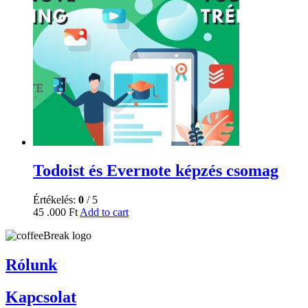
Todoist és Evernote képzés csomag
Értékelés:
0
/ 5
45 .000
Ft
Add to cart
Rólunk
Kapcsolat