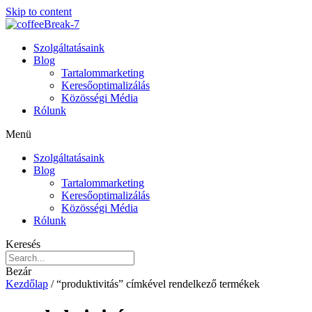
Skip to content
Szolgáltatásaink
Blog
Tartalommarketing
Keresőoptimalizálás
Közösségi Média
Rólunk
Menü
Szolgáltatásaink
Blog
Tartalommarketing
Keresőoptimalizálás
Közösségi Média
Rólunk
Keresés
Bezár
Kezdőlap
/ “produktivitás” címkével rendelkező termékek