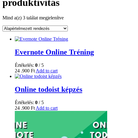
produktivitás
Mind a(z) 3 találat megjelenítve
Evernote Online Tréning
Értékelés:
0
/ 5
24 .900
Ft
Add to cart
Online todoist képzés
Értékelés:
0
/ 5
24 .900
Ft
Add to cart