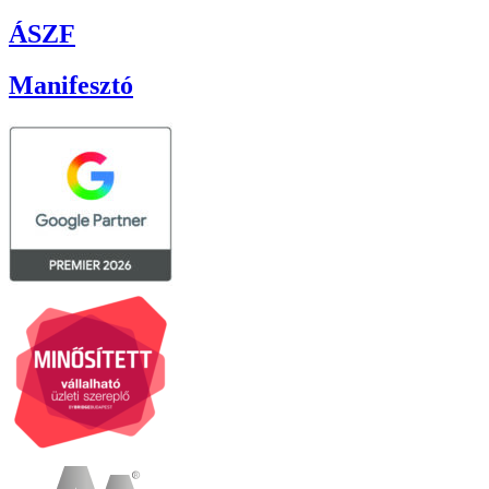
ÁSZF
Manifesztó