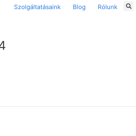
Szolgáltatásaink
Blog
Rólunk
-4