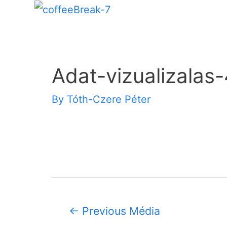
Adat-vizualizalas
By
Tóth-Czere Péter
←
Previous Média