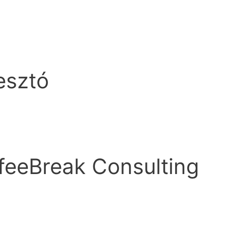
esztó
feeBreak Consulting