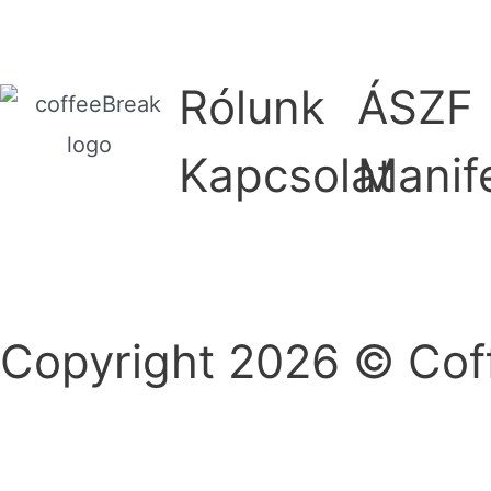
Rólunk
ÁSZF
Kapcsolat
Manif
Copyright 2026 © Cof