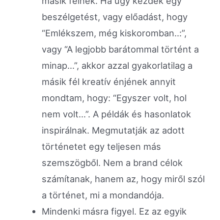
másik félnek. Ha úgy kezdek egy
beszélgetést, vagy előadást, hogy
“Emlékszem, még kiskoromban..:”,
vagy “A legjobb barátommal történt a
minap…”, akkor azzal gyakorlatilag a
másik fél kreatív énjének annyit
mondtam, hogy: “Egyszer volt, hol
nem volt…”. A példák és hasonlatok
inspirálnak. Megmutatják az adott
történetet egy teljesen más
szemszögből. Nem a brand célok
számítanak, hanem az, hogy miről szól
a történet, mi a mondandója.
Mindenki másra figyel. Ez az egyik