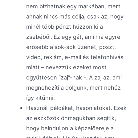
nem bízhatnak egy márkában, mert
annak nincs más célja, csak az, hogy
minél több pénzt húzzon ki a
zsebéből. Ez egy gát, ami ma egyre
erősebb a sok-sok üzenet, poszt,
video, reklám, e-mail és telefonhívás
miatt – nevezzük ezeket most
együttesen “zaj”-nak -. A zaj az, ami
megnehezíti a dolgunk, mert nehéz
így kitűnni.
Használj példákat, hasonlatokat. Ezek
az eszközök önmagukban segítik,
hogy beinduljon a képzelőereje a