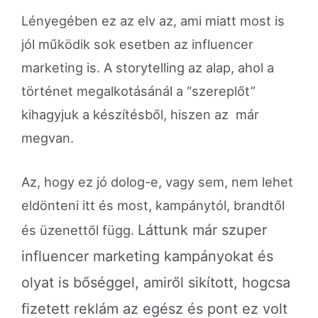
Lényegében ez az elv az, ami miatt most is
jól működik sok esetben az influencer
marketing is. A storytelling az alap, ahol a
történet megalkotásánál a “szereplőt”
kihagyjuk a készítésből, hiszen az már
megvan.
Az, hogy ez jó dolog-e, vagy sem, nem lehet
eldönteni itt és most, kampánytól, brandtől
Láttunk már szuper
és üzenettől függ.
influencer marketing kampányokat és
olyat is bőséggel, amiről sikított, hogcsa
fizetett reklám az egész és pont ez volt