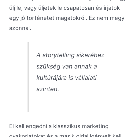
ülj le, vagy üljetek le csapatosan és írjatok
egy jó történetet magatokról. Ez nem megy
azonnal.
A storytelling sikeréhez
szükség van annak a
kultúrájára is vállalati
szinten.
El kell engedni a klasszikus marketing
gyakorlatokat és a másik oldal igényeit kell