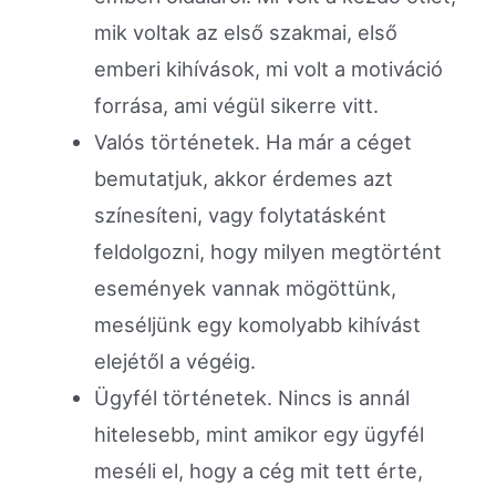
mik voltak az első szakmai, első
emberi kihívások, mi volt a motiváció
forrása, ami végül sikerre vitt.
Valós történetek. Ha már a céget
bemutatjuk, akkor érdemes azt
színesíteni, vagy folytatásként
feldolgozni, hogy milyen megtörtént
események vannak mögöttünk,
meséljünk egy komolyabb kihívást
elejétől a végéig.
Ügyfél történetek. Nincs is annál
hitelesebb, mint amikor egy ügyfél
meséli el, hogy a cég mit tett érte,