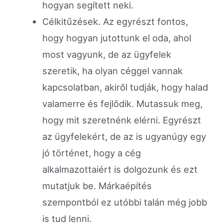
hogyan segített neki.
Célkitűzések. Az egyrészt fontos,
hogy hogyan jutottunk el oda, ahol
most vagyunk, de az ügyfelek
szeretik, ha olyan céggel vannak
kapcsolatban, akiről tudják, hogy halad
valamerre és fejlődik. Mutassuk meg,
hogy mit szeretnénk elérni. Egyrészt
az ügyfelekért, de az is ugyanúgy egy
jó történet, hogy a cég
alkalmazottaiért is dolgozunk és ezt
mutatjuk be. Márkaépítés
szempontból ez utóbbi talán még jobb
is tud lenni.