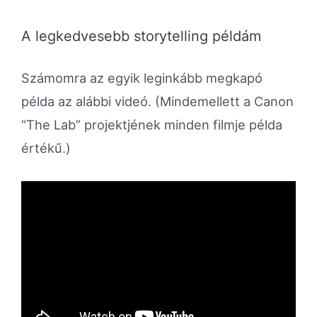
A legkedvesebb storytelling példám
Számomra az egyik leginkább megkapó
példa az alábbi videó. (Mindemellett a Canon
“The Lab” projektjének minden filmje példa
értékű.)