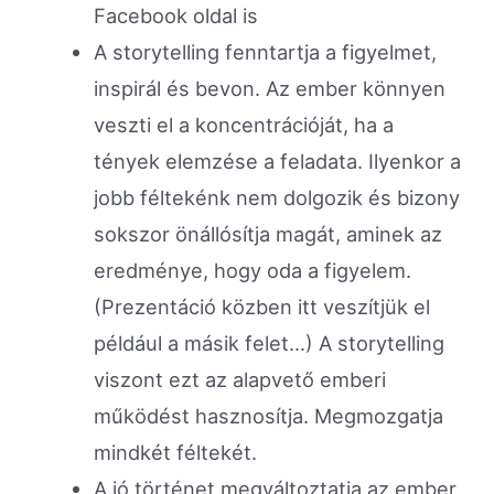
Facebook oldal is
A storytelling fenntartja a figyelmet,
inspirál és bevon. Az ember könnyen
veszti el a koncentrációját, ha a
tények elemzése a feladata. Ilyenkor a
jobb féltekénk nem dolgozik és bizony
sokszor önállósítja magát, aminek az
eredménye, hogy oda a figyelem.
(Prezentáció közben itt veszítjük el
például a másik felet…) A storytelling
viszont ezt az alapvető emberi
működést hasznosítja. Megmozgatja
mindkét féltekét.
A jó történet megváltoztatja az ember