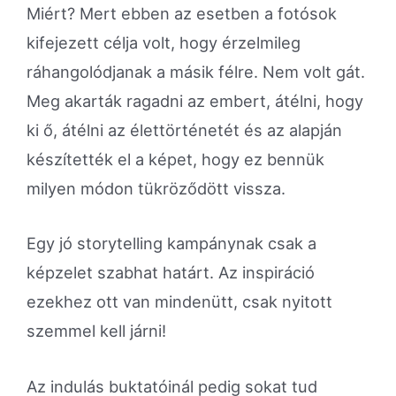
Miért? Mert ebben az esetben a fotósok
kifejezett célja volt, hogy érzelmileg
ráhangolódjanak a másik félre. Nem volt gát.
Meg akarták ragadni az embert, átélni, hogy
ki ő, átélni az élettörténetét és az alapján
készítették el a képet, hogy ez bennük
milyen módon tükröződött vissza.
Egy jó storytelling kampánynak csak a
képzelet szabhat határt. Az inspiráció
ezekhez ott van mindenütt, csak nyitott
szemmel kell járni!
Az indulás buktatóinál pedig sokat tud