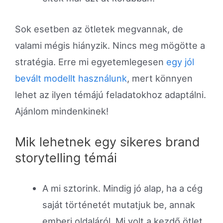
Sok esetben az ötletek megvannak, de
valami mégis hiányzik. Nincs meg mögötte a
stratégia. Erre mi egyetemlegesen
egy jól
bevált modellt használunk
, mert könnyen
lehet az ilyen témájú feladatokhoz adaptálni.
Ajánlom mindenkinek!
Mik lehetnek egy sikeres brand
storytelling témái
A mi sztorink. Mindig jó alap, ha a cég
saját történetét mutatjuk be, annak
emberi oldaláról. Mi volt a kezdő ötlet,