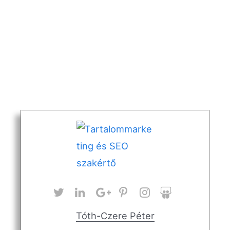
Tóth-Czere Péter