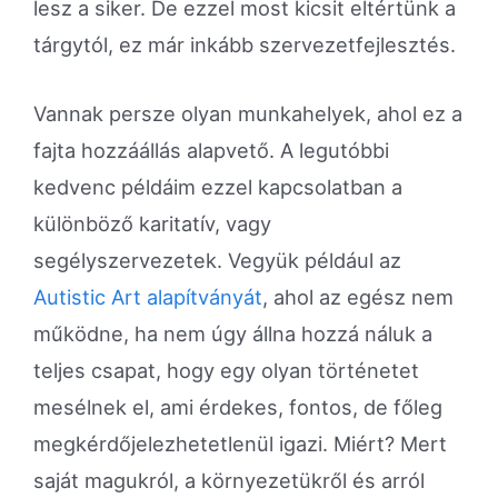
lesz a siker. De ezzel most kicsit eltértünk a
tárgytól, ez már inkább szervezetfejlesztés.
Vannak persze olyan munkahelyek, ahol ez a
fajta hozzáállás alapvető. A legutóbbi
kedvenc példáim ezzel kapcsolatban a
különböző karitatív, vagy
segélyszervezetek. Vegyük például az
Autistic Art alapítványát
, ahol az egész nem
működne, ha nem úgy állna hozzá náluk a
teljes csapat, hogy egy olyan történetet
mesélnek el, ami érdekes, fontos, de főleg
megkérdőjelezhetetlenül igazi. Miért? Mert
saját magukról, a környezetükről és arról