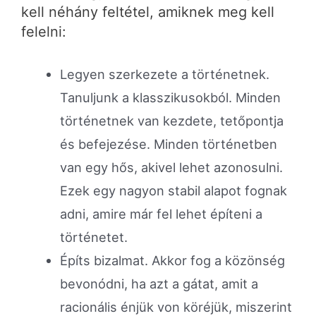
kell néhány feltétel, amiknek meg kell
felelni:
Legyen szerkezete a történetnek.
Tanuljunk a klasszikusokból. Minden
történetnek van kezdete, tetőpontja
és befejezése. Minden történetben
van egy hős, akivel lehet azonosulni.
Ezek egy nagyon stabil alapot fognak
adni, amire már fel lehet építeni a
történetet.
Építs bizalmat. Akkor fog a közönség
bevonódni, ha azt a gátat, amit a
racionális énjük von köréjük, miszerint