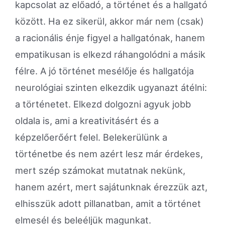
kapcsolat az előadó, a történet és a hallgató
között. Ha ez sikerül, akkor már nem (csak)
a racionális énje figyel a hallgatónak, hanem
empatikusan is elkezd ráhangolódni a másik
félre. A jó történet mesélője és hallgatója
neurológiai szinten elkezdik ugyanazt átélni:
a történetet. Elkezd dolgozni agyuk jobb
oldala is, ami a kreativitásért és a
képzelőerőért felel. Belekerülünk a
történetbe és nem azért lesz már érdekes,
mert szép számokat mutatnak nekünk,
hanem azért, mert sajátunknak érezzük azt,
elhisszük adott pillanatban, amit a történet
elmesél és beleéljük magunkat.