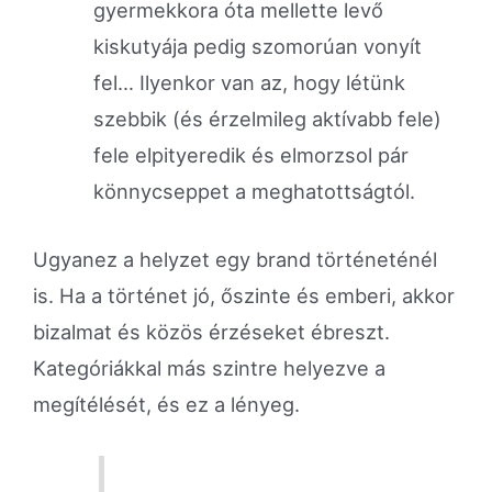
gyermekkora óta mellette levő
kiskutyája pedig szomorúan vonyít
fel… Ilyenkor van az, hogy létünk
szebbik (és érzelmileg aktívabb fele)
fele elpityeredik és elmorzsol pár
könnycseppet a meghatottságtól.
Ugyanez a helyzet egy brand történeténél
is. Ha a történet jó, őszinte és emberi, akkor
bizalmat és közös érzéseket ébreszt.
Kategóriákkal más szintre helyezve a
megítélését, és ez a lényeg.