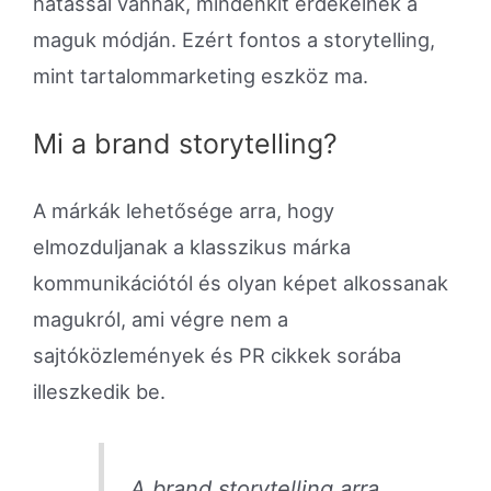
hatással vannak, mindenkit érdekelnek a
maguk módján. Ezért fontos a storytelling,
mint tartalommarketing eszköz ma.
Mi a brand storytelling?
A márkák lehetősége arra, hogy
elmozduljanak a klasszikus márka
kommunikációtól és olyan képet alkossanak
magukról, ami végre nem a
sajtóközlemények és PR cikkek sorába
illeszkedik be.
A brand storytelling arra