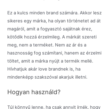
Ez a kulcs minden brand számára. Akkor lesz
sikeres egy márka, ha olyan történetet ad át
magáról, amit a fogyasztó sajátnak érez,
kötődik hozzá érzelmileg. A márkát szereti
meg, nem a terméket. Nem az ár és a
hasznosság fog számítani, hanem az érzelmi
töltet, amit a márka nyújt a termék mellé.
Hívhatjuk akár love brandnek is, ha
mindenképp szakszóval akarjuk illetni.
Hogyan használd?
Túl könnyű lenne, ha csak annyit írnék, hogy