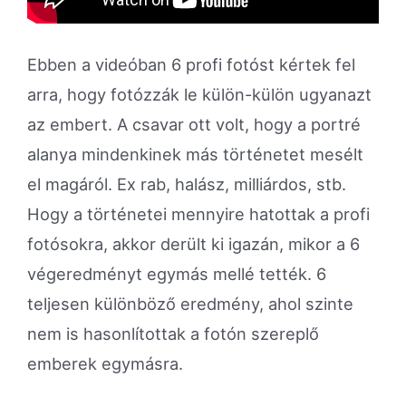
Ebben a videóban 6 profi fotóst kértek fel
arra, hogy fotózzák le külön-külön ugyanazt
az embert. A csavar ott volt, hogy a portré
alanya mindenkinek más történetet mesélt
el magáról. Ex rab, halász, milliárdos, stb.
Hogy a történetei mennyire hatottak a profi
fotósokra, akkor derült ki igazán, mikor a 6
végeredményt egymás mellé tették. 6
teljesen különböző eredmény, ahol szinte
nem is hasonlítottak a fotón szereplő
emberek egymásra.