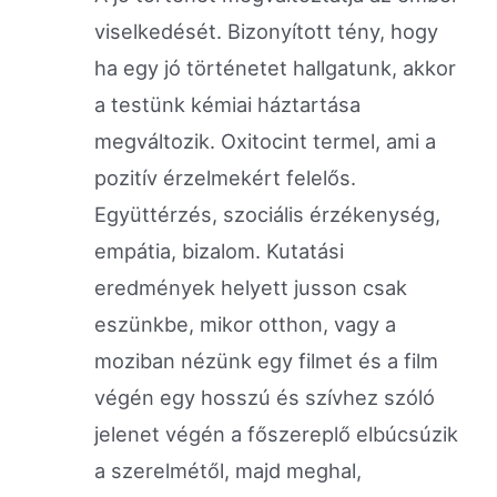
viselkedését. Bizonyított tény, hogy
ha egy jó történetet hallgatunk, akkor
a testünk kémiai háztartása
megváltozik. Oxitocint termel, ami a
pozitív érzelmekért felelős.
Együttérzés, szociális érzékenység,
empátia, bizalom. Kutatási
eredmények helyett jusson csak
eszünkbe, mikor otthon, vagy a
moziban nézünk egy filmet és a film
végén egy hosszú és szívhez szóló
jelenet végén a főszereplő elbúcsúzik
a szerelmétől, majd meghal,