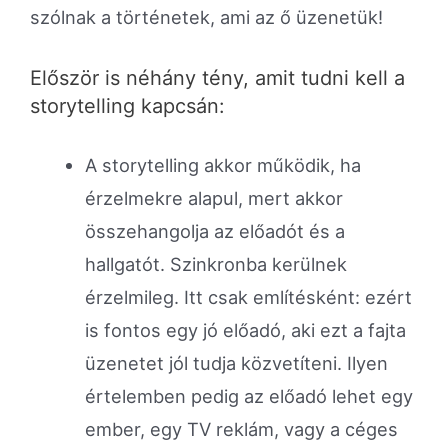
szólnak a történetek, ami az ő üzenetük!
Először is néhány tény, amit tudni kell a
storytelling kapcsán:
A storytelling akkor működik, ha
érzelmekre alapul, mert akkor
összehangolja az előadót és a
hallgatót. Szinkronba kerülnek
érzelmileg. Itt csak említésként: ezért
is fontos egy jó előadó, aki ezt a fajta
üzenetet jól tudja közvetíteni. Ilyen
értelemben pedig az előadó lehet egy
ember, egy TV reklám, vagy a céges