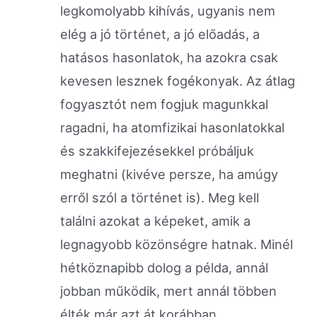
legkomolyabb kihívás, ugyanis nem
elég a jó történet, a jó előadás, a
hatásos hasonlatok, ha azokra csak
kevesen lesznek fogékonyak. Az átlag
fogyasztót nem fogjuk magunkkal
ragadni, ha atomfizikai hasonlatokkal
és szakkifejezésekkel próbáljuk
meghatni (kivéve persze, ha amúgy
erről szól a történet is). Meg kell
találni azokat a képeket, amik a
legnagyobb közönségre hatnak. Minél
hétköznapibb dolog a példa, annál
jobban működik, mert annál többen
élték már azt át korábban.