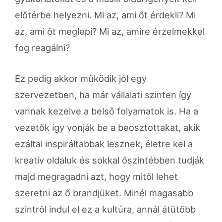
előtérbe helyezni. Mi az, ami őt érdekli? Mi
az, ami őt meglepi? Mi az, amire érzelmekkel
fog reagálni?
Ez pedig akkor működik jól egy
szervezetben, ha már vállalati szinten így
vannak kezelve a belső folyamatok is. Ha a
vezetők így vonják be a beosztottakat, akik
ezáltal inspiráltabbak lesznek, életre kel a
kreatív oldaluk és sokkal őszintébben tudják
majd megragadni azt, hogy mitől lehet
szeretni az ő brandjüket. Minél magasabb
szintről indul el ez a kultúra, annál átütőbb