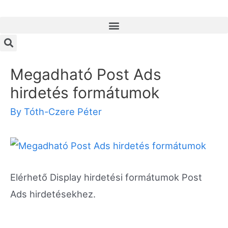
Megadható Post Ads
hirdetés formátumok
By
Tóth-Czere Péter
Elérhető Display hirdetési formátumok Post
Ads hirdetésekhez.