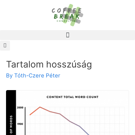
Tartalom hosszúság
By
Tóth-Czere Péter