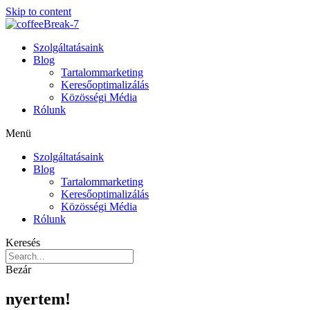
Skip to content
Szolgáltatásaink
Blog
Tartalommarketing
Keresőoptimalizálás
Közösségi Média
Rólunk
Menü
Szolgáltatásaink
Blog
Tartalommarketing
Keresőoptimalizálás
Közösségi Média
Rólunk
Keresés
Bezár
nyertem!