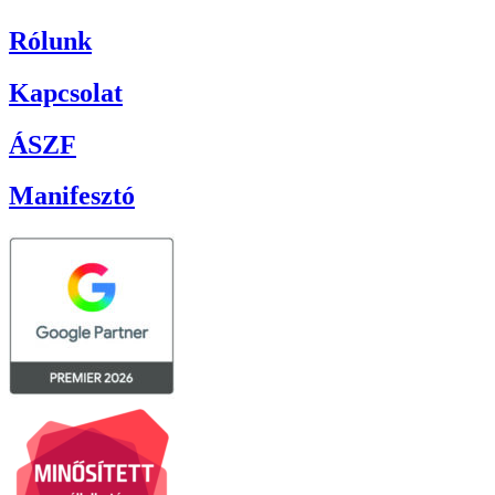
Rólunk
Kapcsolat
ÁSZF
Manifesztó