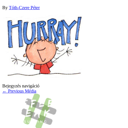
By
Tóth-Czere Péter
Bejegyzés navigáció
←
Previous Média