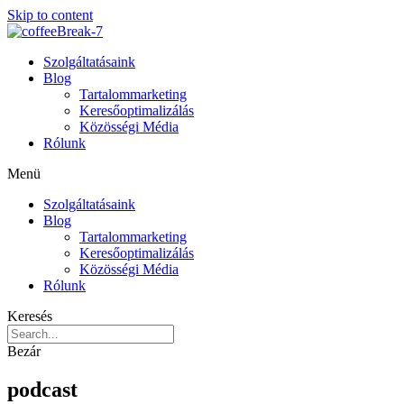
Skip to content
Szolgáltatásaink
Blog
Tartalommarketing
Keresőoptimalizálás
Közösségi Média
Rólunk
Menü
Szolgáltatásaink
Blog
Tartalommarketing
Keresőoptimalizálás
Közösségi Média
Rólunk
Keresés
Bezár
podcast