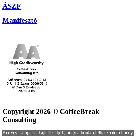
ÁSZF
Manifesztó
Copyright 2026 © CoffeeBreak
Consulting
Kedves Látogató! Tájékoztatjuk, hogy a honlap felhasználói élmény