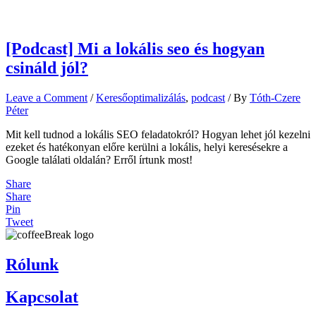
[Podcast] Mi a lokális seo és hogyan
csináld jól?
Leave a Comment
/
Keresőoptimalizálás
,
podcast
/ By
Tóth-Czere
Péter
Mit kell tudnod a lokális SEO feladatokról? Hogyan lehet jól kezelni
ezeket és hatékonyan előre kerülni a lokális, helyi keresésekre a
Google találati oldalán? Erről írtunk most!
Share
Share
Pin
Tweet
Rólunk
Kapcsolat