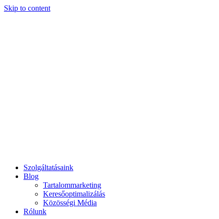
Skip to content
Szolgáltatásaink
Blog
Tartalommarketing
Keresőoptimalizálás
Közösségi Média
Rólunk