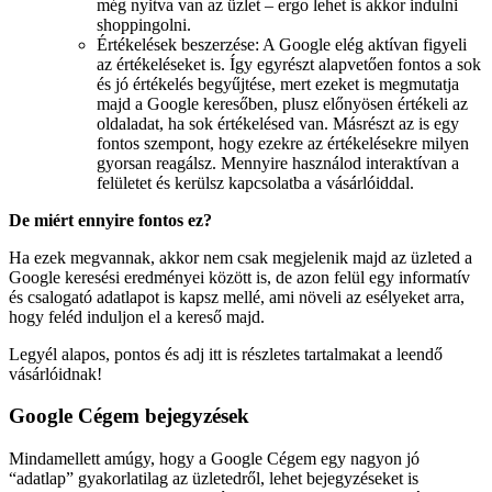
még nyitva van az üzlet – ergo lehet is akkor indulni
shoppingolni.
Értékelések beszerzése: A Google elég aktívan figyeli
az értékeléseket is. Így egyrészt alapvetően fontos a sok
és jó értékelés begyűjtése, mert ezeket is megmutatja
majd a Google keresőben, plusz előnyösen értékeli az
oldaladat, ha sok értékelésed van. Másrészt az is egy
fontos szempont, hogy ezekre az értékelésekre milyen
gyorsan reagálsz. Mennyire használod interaktívan a
felületet és kerülsz kapcsolatba a vásárlóiddal.
De miért ennyire fontos ez?
Ha ezek megvannak, akkor nem csak megjelenik majd az üzleted a
Google keresési eredményei között is, de azon felül egy informatív
és csalogató adatlapot is kapsz mellé, ami növeli az esélyeket arra,
hogy feléd induljon el a kereső majd.
Legyél alapos, pontos és adj itt is részletes tartalmakat a leendő
vásárlóidnak!
Google Cégem bejegyzések
Mindamellett amúgy, hogy a Google Cégem egy nagyon jó
“adatlap” gyakorlatilag az üzletedről, lehet bejegyzéseket is