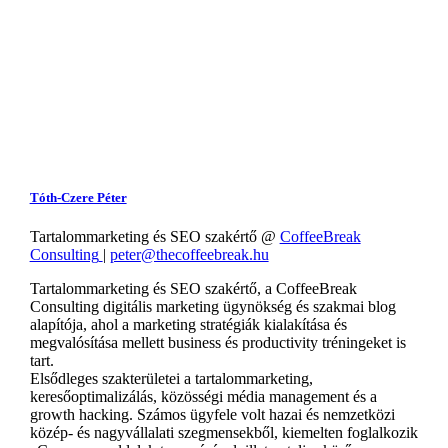
Tóth-Czere Péter
Tartalommarketing és SEO szakértő
@
CoffeeBreak
Consulting
|
peter@thecoffeebreak.hu
Tartalommarketing és SEO szakértő, a CoffeeBreak
Consulting digitális marketing ügynökség és szakmai blog
alapítója, ahol a marketing stratégiák kialakítása és
megvalósítása mellett business és productivity tréningeket is
tart.
Elsődleges szakterületei a tartalommarketing,
keresőoptimalizálás, közösségi média management és a
growth hacking. Számos ügyfele volt hazai és nemzetközi
közép- és nagyvállalati szegmensekből, kiemelten foglalkozik