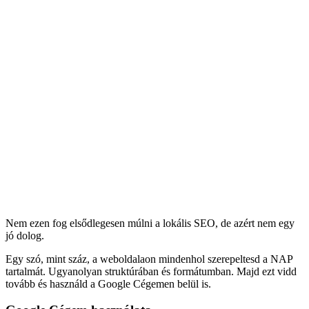
Nem ezen fog elsődlegesen múlni a lokális SEO, de azért nem egy
jó dolog.
Egy szó, mint száz, a weboldalaon mindenhol szerepeltesd a NAP
tartalmát. Ugyanolyan struktúrában és formátumban. Majd ezt vidd
tovább és használd a Google Cégemen belül is.