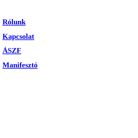
Rólunk
Kapcsolat
ÁSZF
Manifesztó